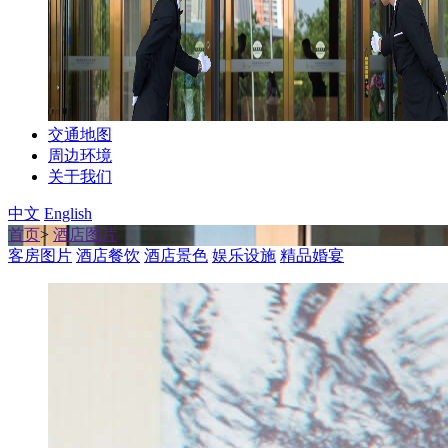
交通地图
周边环境
关于我们
中文
English
首页
>
酒店图片
客房图片
酒店餐饮
酒店景色
娱乐设施
精品婚宴