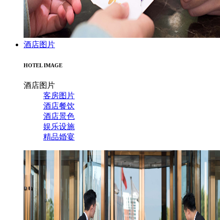
酒店图片
HOTEL IMAGE
酒店图片
客房图片
酒店餐饮
酒店景色
娱乐设施
精品婚宴